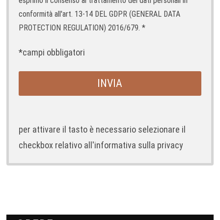
esprimo il consenso al trattamento dei dati personali in
conformità all'art. 13-14 DEL GDPR (GENERAL DATA
PROTECTION REGULATION) 2016/679. *
*campi obbligatori
per attivare il tasto è necessario selezionare il
checkbox relativo all'informativa sulla privacy