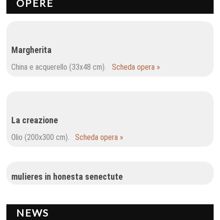
OPERE
Margherita
China e acquerello (33x48 cm).
Scheda opera »
La creazione
Olio (200x300 cm).
Scheda opera »
mulieres in honesta senectute
NEWS